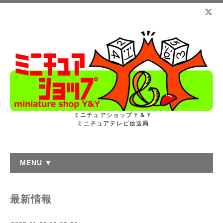
ミニチュアショップＹ＆Ｙ
ミニチュアテレビ放送局
MENU ▼
最新情報