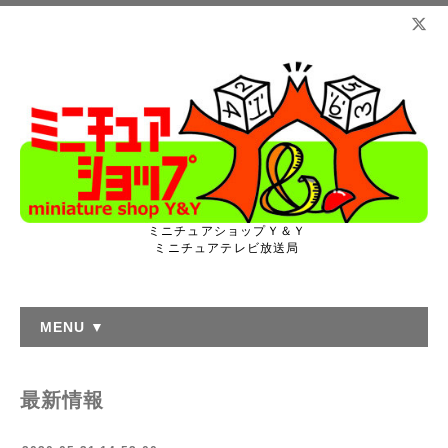
ミニチュアショップＹ＆Ｙ
ミニチュアテレビ放送局
MENU ▼
最新情報