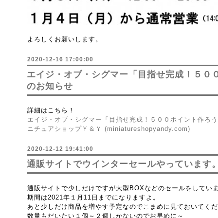
よろしくお願いします。
2020-12-16 17:00:00
エイジ・オブ・シグマー「目指せ完成！５０
のお知らせ
詳細はこちら！
エイジ・オブ・シグマー「目指せ完成！５００ポイント作ろう会
ニチュアショップＹ＆Ｙ (miniatureshopyandy.com)
2020-12-12 19:41:00
通販サイトでウインターセールやっています
通販サイトで少しだけですが大型BOXなどのセールをしてい
期間は2021年１月11日までになりますよ。
あと少しだけ商品を増やす予定なのでこまめに見ておいてくだ
数量もだいたい１個～２個しかないのでお早めに～