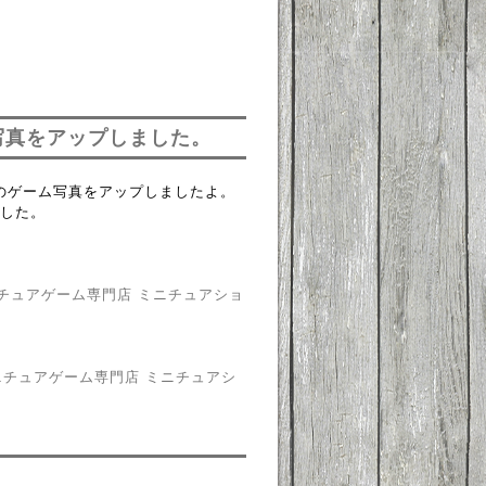
写真をアップしました。
トルのゲーム写真をアップしましたよ。
した。
 ミニチュアゲーム専門店 ミニチュアショ
 ミニチュアゲーム専門店 ミニチュアシ