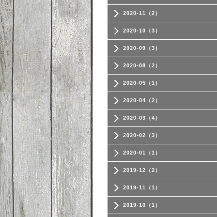
2020-11（2）
2020-10（3）
2020-09（3）
2020-08（2）
2020-05（1）
2020-04（2）
2020-03（4）
2020-02（3）
2020-01（1）
2019-12（2）
2019-11（1）
2019-10（1）