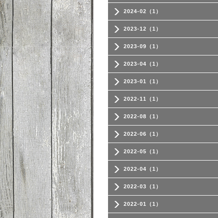
2024-02（1）
2023-12（1）
2023-09（1）
2023-04（1）
2023-01（1）
2022-11（1）
2022-08（1）
2022-06（1）
2022-05（1）
2022-04（1）
2022-03（1）
2022-01（1）