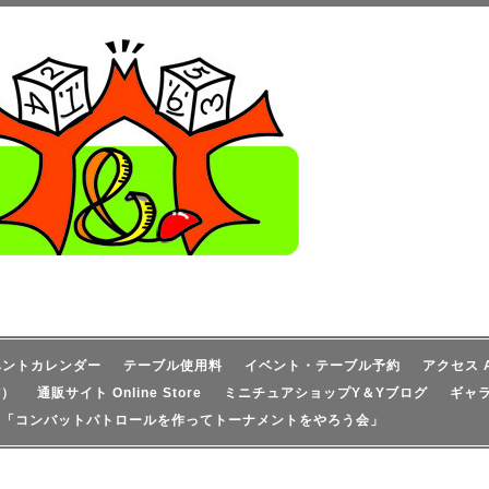
ベントカレンダー
テーブル使用料
イベント・テーブル予約
アクセス A
信）
通販サイト Online Store
ミニチュアショップY＆Yブログ
ギャ
！「コンバットパトロールを作ってトーナメントをやろう会」