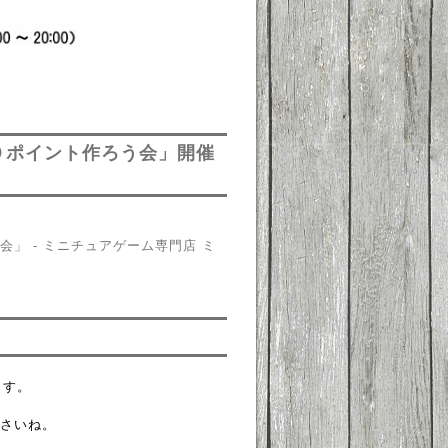
０ポイント作ろう会」開催
」 - ミニチュアゲーム専門店 ミ
。
ます。
さいね。