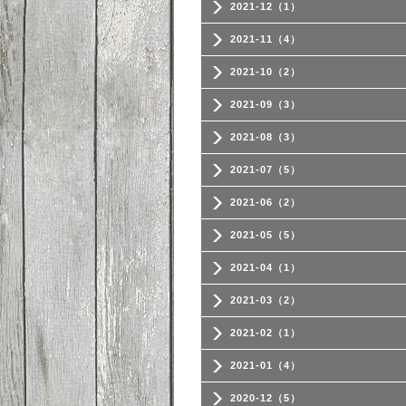
2021-12（1）
2021-11（4）
2021-10（2）
2021-09（3）
2021-08（3）
2021-07（5）
2021-06（2）
2021-05（5）
2021-04（1）
2021-03（2）
2021-02（1）
2021-01（4）
2020-12（5）