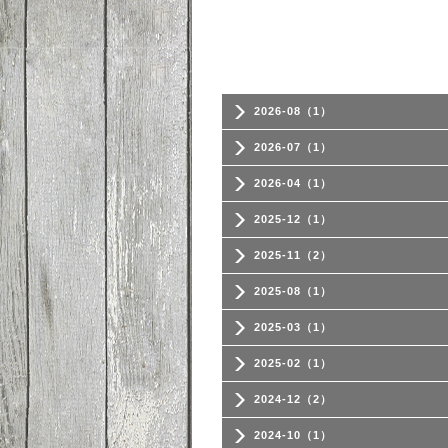
2026-08（1）
2026-07（1）
2026-04（1）
2025-12（1）
2025-11（2）
2025-08（1）
2025-03（1）
2025-02（1）
2024-12（2）
2024-10（1）