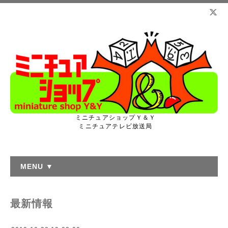
ミニチュアショップＹ＆Ｙ
ミニチュアテレビ放送局
MENU ▼
最新情報