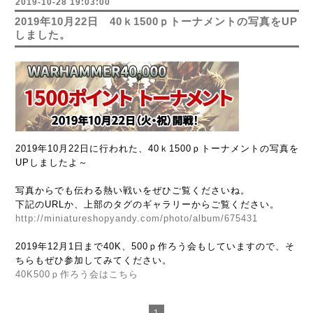
2019-10-28 19:03:00
2019年10月22日 40ｋ1500ｐトーナメントの写真をUP
しました。
2019年10月22日に行われた、40ｋ1500ｐトーナメントの写真を
UPしましたよ～
写真からでも伝わる熱い戦いをぜひご覧くださいね。
下記のURLか、
上部のタグのギャラリーからご覧ください。
http://miniatureshopyandy.com/photo/album/675431
2019年12月1日まで40K、500ｐ作ろう会もしていますので、そ
ちらもぜひ参加してみてください。
40K500ｐ作ろう会はこちら