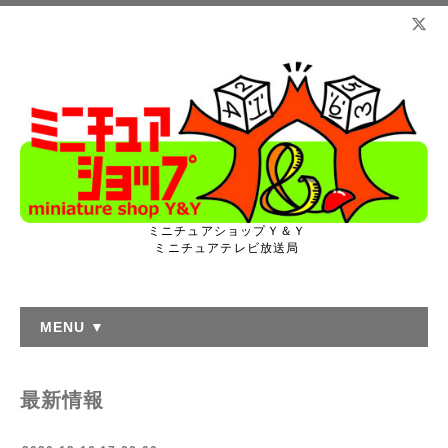
ミニチュアショップＹ＆Ｙ
ミニチュアテレビ放送局
MENU ▼
最新情報