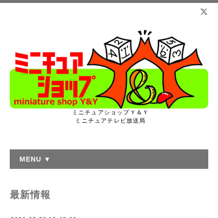
ミニチュアショップＹ＆Ｙ
ミニチュアテレビ放送局
MENU ▼
最新情報