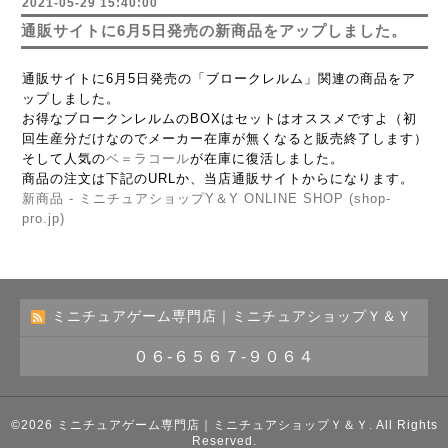
2021-05-29 15:40:00
通販サイトに6月5日発売の新商品をアップしました。
通販サイトに6月5日発売の「ブロークレルム」関連の商品をア
ップしました。
お得なブロークンレルムのBOXはセットはオススメですよ（初
回生産分だけなのでメーカー在庫が無くなると販売終了します）
そして人気の
ベ＝ラコール
が在庫に復活しました。
商品の注文は下記のURLか、当店通販サイトからになります。
新商品 - ミニチュアショップY＆Y ONLINE SHOP (shop-
pro.jp)
ミニチュアゲーム専門店｜ミニチュアショップＹ＆Ｙ
０６-６５６７-９０６４
©2026
ミニチュアゲーム専門店｜ミニチュアショップＹ＆Ｙ
. All Rights
Reserved.