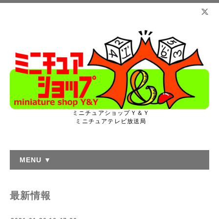
ミニチュアショップＹ＆Ｙ
ミニチュアテレビ放送局
MENU ▼
最新情報