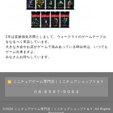
2月は蛮族強化月間としまして、ウォークライのゲームテーブル
をなるべく常設しています。
大きな大会やお店がゲームで混みあっている時以外は、いつでも
ゲーム出来ますよ。
みなさんお待ちしています。
ミニチュアゲーム専門店｜ミニチュアショップＹ＆Ｙ
０６-６５６７-９０６４
©2026
ミニチュアゲーム専門店｜ミニチュアショップＹ＆Ｙ
. All Rights