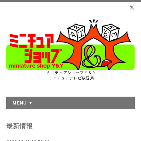
ミニチュアショップＹ＆Ｙ
ミニチュアテレビ放送局
MENU ▼
最新情報