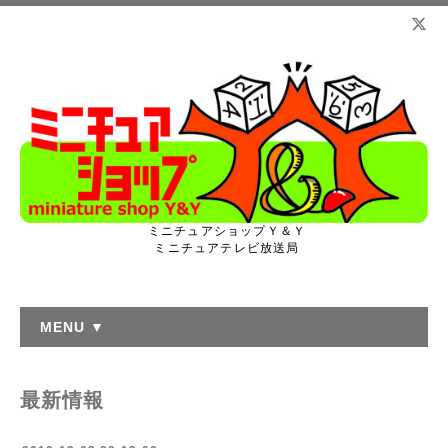
ミニチュアショップＹ＆Ｙ
ミニチュアテレビ放送局
MENU ▼
最新情報