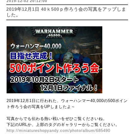
2019-12-02 20:12:00
2019年12月1日 40ｋ500ｐ作ろう会の写真をアップしま
した。
2019年12月1日に行われた、ウォーハンマー40,000の500ポイン
ト作ろう会の写真をUPしましたよ～
写真からでも伝わる熱い戦いをぜひご覧くださいね。
下記のURLか、
上部のタグのギャラリーからご覧ください。
http://miniatureshopyandy.com/photo/album/685490