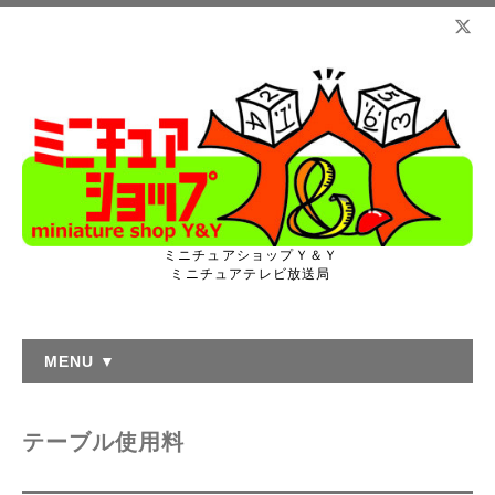
ミニチュアショップＹ＆Ｙ
ミニチュアテレビ放送局
MENU ▼
テーブル使用料