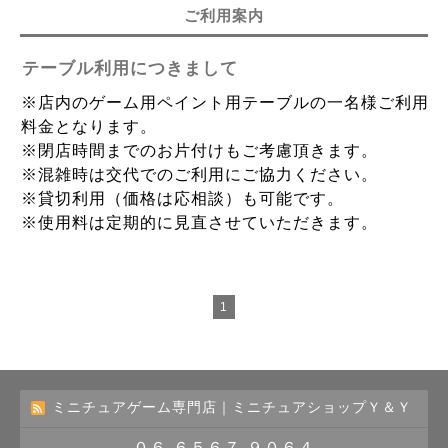
ご利用案内
テーブル利用につきまして
※店内のゲーム用ペイント用テーブルの一名様ご利用
料金となります。
※閉店時間までのお片付けもご考慮頂きます。
※混雑時は交代でのご利用にご協力ください。
※貸切利用（価格は応相談）も可能です。
※使用料は定期的に見直させていただきます。
1
ミニチュアゲーム専門店｜ミニチュアショップＹ＆Ｙ
０６-６５６７-９０６４