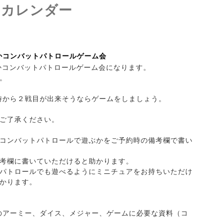
トカレンダー
0pかコンバットパトロールゲーム会
0pかコンバットパトロールゲーム会になります。
。
6時から２戦目が出来そうならゲームをしましょう。
ご了承ください。
ムかコンバットパトロールで遊ぶかをご予約時の備考欄で書い
考欄に書いていただけると助かります。
ットパトロールでも遊べるようにミニチュアをお持ちいただけ
かります。
身のアーミー、ダイス、メジャー、ゲームに必要な資料（コ