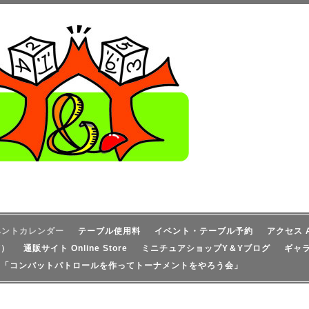
ベントカレンダー
テーブル使用料
イベント・テーブル予約
アクセス A
信）
通販サイト Online Store
ミニチュアショップY＆Yブログ
ギャ
！「コンバットパトロールを作ってトーナメントをやろう会」