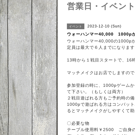
営業日・イベン
2023-12-10 (Sun)
イベント
ウォーハンマー40,000 100
ウォーハンマー40,000の100
定員は最大で６人までになります
13時から１戦目スタートで、1
マッチメイクはお店でしますので
参加登録の時に、1000pゲー
て下さい。（もしくは両方）
２戦目遊ばれる方もご予約時の備
1000pで遊ばれる方はコンバ
るとマッチメイクがしやすくて助
〇必要な物
テーブル使用料￥2500 ご自