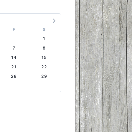
F
S
1
7
8
14
15
21
22
28
29