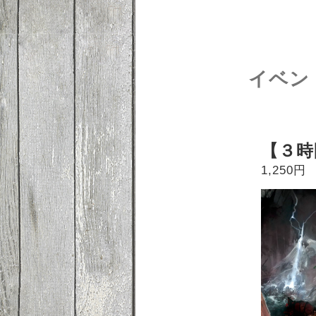
イベン
【３時
1,250円