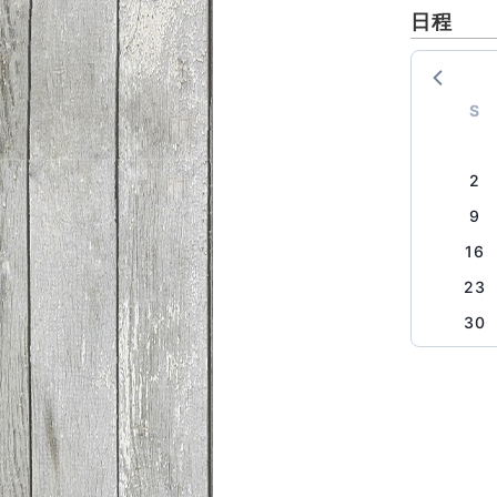
日程
S
2
9
16
23
30