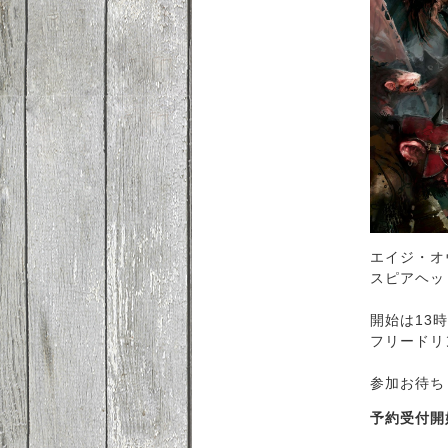
エイジ・オ
スピアヘッ
開始は13
フリードリ
参加お待ち
予約受付開