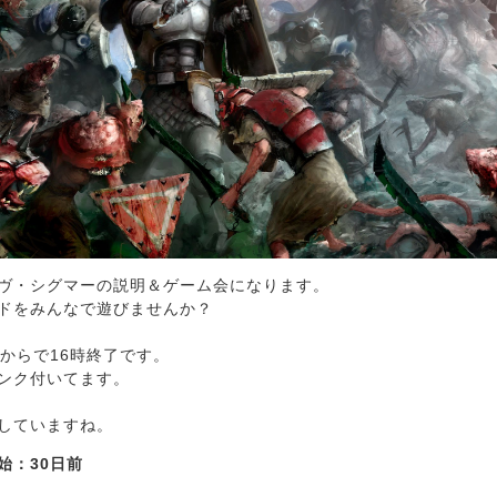
ヴ・シグマーの説明＆ゲーム会になります。
ドをみんなで遊びませんか？
時からで16時終了です。
ンク付いてます。
していますね。
始：30日前