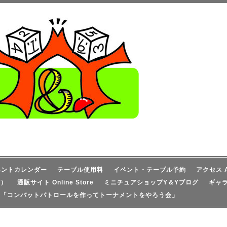
ベントカレンダー
テーブル使用料
イベント・テーブル予約
アクセス A
信）
通販サイト Online Store
ミニチュアショップY＆Yブログ
ギャ
！「コンバットパトロールを作ってトーナメントをやろう会」