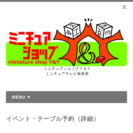
ミニチュアショップＹ＆Ｙ
ミニチュアテレビ放送局
MENU ▼
イベント・テーブル予約（詳細）