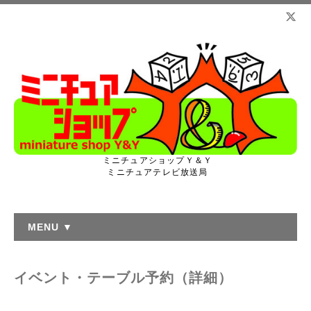
ミニチュアショップＹ＆Ｙ
ミニチュアテレビ放送局
MENU ▼
イベント・テーブル予約（詳細）