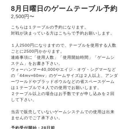
8月日曜日のゲームテーブル予約
2,500円〜
こちらは１テーブルの予約になります。
対戦が決まっている方はこちらで予約お願いします。
１人2500円になりますので、テーブルを使用する人数
ごとに2500円かかります。
連絡事項に「使用人数」「使用開始時間」「ゲームシ
ステム」をお書き下さい。
ウォーハンマー40,000やエイジ・オヴ・シグマーなど
の「44mv×60mv」のゲームサイズは２人以上、アンダ
ーワールドやブラッドボウルなどの省スペースゲーム
は１テーブルで４人での使用でお願いします。
２テーブル以上の場合はお手数ですが申し込みを２回
して下さい。
当店で販売していないゲームシステムでの使用は出来
ませんのでご了承下さい。
予約受付開始：28日前