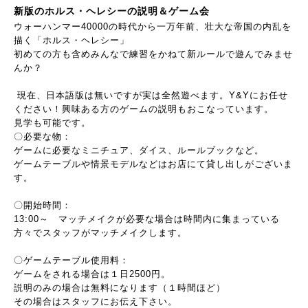
新版のホルス・ヘレシーの説明＆ゲーム会
ウォーハンマー40000の時代から一万年前、壮大な帝国の内乱を
描く「ホルス・ヘレシー」
初めての方も含めみんなで練習をかねて新ルールで遊んでみませ
んか？
現在、日本語版は無いですが実は全然遊べます。Y&Yにお任せ
ください！興味ある方のゲームの説明もおこなっています。
見学も可能です。
〇必要な物：
ゲームに必要なミニチュア、ダイス、ルールブックなど。
ゲームテーブルや情景モデルなどはお店にて貸し出しがございま
す。
〇開始時間：
13:00～ マッチメイクが必要な場合は時間内に集まっている
方々でスタッフがマッチメイクします。
〇ゲームテーブル使用料：
ゲームをされる場合は１日2500円。
説明のみの場合は無料になります（１時間ほど）
その場合はスタッフにお伝え下さい。