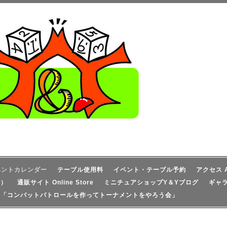
ベントカレンダー
テーブル使用料
イベント・テーブル予約
アクセス A
信）
通販サイト Online Store
ミニチュアショップY＆Yブログ
ギャ
！「コンバットパトロールを作ってトーナメントをやろう会」