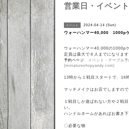
営業日・イベン
2024-04-14 (Sun)
イベント
ウォーハンマー40,000 1000
ウォーハンマー40,000の100
定員は最大で６人までになります
予約ページ
イベント・テーブル予
(miniatureshopyandy.com)
13時から１戦目スタートで、1
マッチメイクはお店でしますので
１戦目しか遊ばれない方や２戦目
い。
ハンドルネームがあればお書き下
〇必要な物