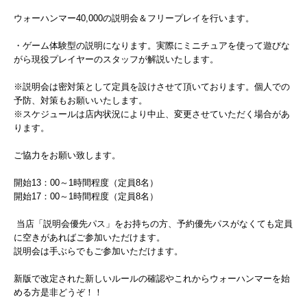
ウォーハンマー40,000の説明会＆フリープレイを行います。
・ゲーム体験型の説明になります。実際にミニチュアを使って遊びな
がら現役プレイヤーのスタッフが解説いたします。
※説明会は密対策として定員を設けさせて頂いております。個人での
予防、対策もお願いいたします。
※スケジュールは店内状況により中止、変更させていただく場合があ
ります。
ご協力をお願い致します。
開始13：00～1時間程度（定員8名）
開始17：00～
1時間程度（定員8名）
当店「説明会優先パス」をお持ちの方、予約優先パスがなくても定員
に空きがあればご参加いただけます。
説明会は手ぶらでもご参加いただけます。
新版で改定された新しいルールの確認やこれからウォーハンマーを始
める方是非どうぞ！！