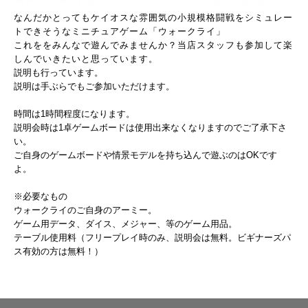
なんだかとってもケイオスな雰囲気の小規模格闘戦をシミュレー
トできそうなミニチュアゲーム「ウォークライ」
これををみんなで遊んでみませんか？当店スタッフも参加して楽
しんでいきたいと思っています。
説明も行っています。
説明は手ぶらでもご参加いただけます。
時間は1時間程度になります。
説明会時は1卓ゲームボードは使用出来なくなりますのでご了承下さ
い。
ご自身のゲームボードや情景モデルを持ち込んで遊ぶのはOKです
よ。
※必要なもの
ウォークライのご自身のアーミー。
ゲーム用データ、ダイス、メジャー、等のゲーム用品。
テーブル使用料（フリープレイ時のみ、説明会は無料。ビギナーズパ
ス有効の方は無料！）