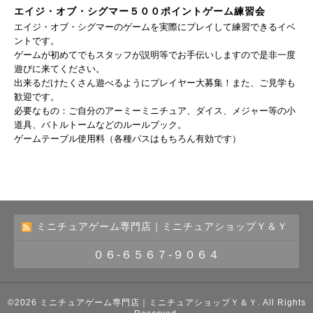
エイジ・オブ・シグマー５００ポイントゲーム練習会
エイジ・オブ・シグマーのゲームを実際にプレイして練習できるイベ
ントです。
ゲームが初めてでもスタッフが説明等でお手伝いしますので是非一度
遊びに来てください。
出来るだけたくさん遊べるようにプレイヤー大募集！また、ご見学も
歓迎です。
必要なもの：ご自分のアーミーミニチュア、ダイス、メジャー等の小
道具、バトルトームなどのルールブック。
ゲームテーブル使用料（各種パスはもちろん有効です）
ミニチュアゲーム専門店｜ミニチュアショップＹ＆Ｙ
０６-６５６７-９０６４
©2026
ミニチュアゲーム専門店｜ミニチュアショップＹ＆Ｙ
. All Rights