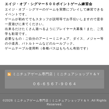
エイジ・オブ・シグマー５００ポイントゲーム練習会
エイジ・オブ・シグマーのゲームを実際にプレイして練習できる
イベントです。
ゲームが初めてでもスタッフが説明等でお手伝いしますので是非
一度遊びに来てください。
出来るだけたくさん遊べるようにプレイヤー大募集！また、ご見
学も歓迎です。
必要なもの：ご自分のアーミーミニチュア、ダイス、メジャー等
の小道具、バトルトームなどのルールブック。
ゲームテーブル使用料（各種パスはもちろん有効です）
ミニチュアゲーム専門店｜ミニチュアショップＹ＆Ｙ
０６-６５６７-９０６４
©2026
ミニチュアゲーム専門店｜ミニチュアショップＹ＆Ｙ
. All Rights
Reserved.