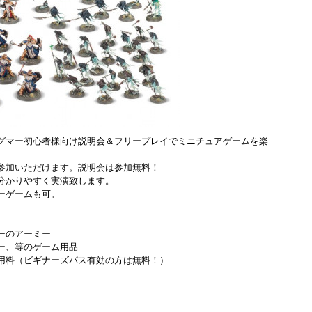
グマー初心者様向け説明会＆フリープレイでミニチュアゲームを楽
参加いただけます。説明会は参加無料！
分かりやすく実演致します。
ーゲームも可。
ーのアーミー
ー、等のゲーム用品
用料（ビギナーズパス有効の方は無料！）