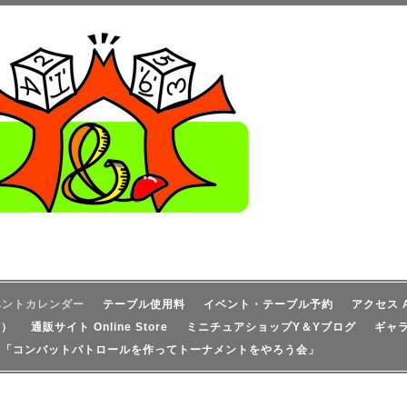
ベントカレンダー
テーブル使用料
イベント・テーブル予約
アクセス A
信）
通販サイト Online Store
ミニチュアショップY＆Yブログ
ギャ
！「コンバットパトロールを作ってトーナメントをやろう会」